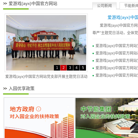
爱游戏(ayx)中国官方网站
公司新闻
节能新
爱游戏(ayx
爱游戏(ayx)中国官
尊严”主题党日活动，全体
关法规文件并开展学习交流
爱游戏(ayx)中国官方
爱游戏(ayx)中国官方网
爱游戏(ayx)中国官方
1
2
3
4
5
爱游戏(ayx)中国官方
爱游戏(ayx)中国官方网
爱游戏(ayx)中国官方网站党支部开展主题党日活动
入园优享政策