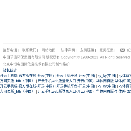
监督电话
|
联系我们
|
网站地图
|
法律声明
|
友情链接
|
意见征集
|
纪
中国节能环保集团有限公司 版权所有 Copyright © 1988-2023 All Right Reserved
北京中恒电国际信息技术有限公司
制作维护
站长统计
开云手机端·官方版在线-开云(中国)
|
开云手机平台-开云(中国)
|
ky_ky(中国)
|
ky体
方网页版_hth（中国）
|
开云手机web版登录入口-开云(中国)
|
华体网页版-华体(中国
开云手机端·官方版在线-开云(中国)
|
开云手机平台-开云(中国)
|
ky_ky(中国)
|
ky体
方网页版_hth（中国）
|
开云手机web版登录入口-开云(中国)
|
华体网页版-华体(中国