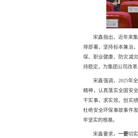
宋鑫指出，近年来
排部署，坚持标本兼治
保、职业健康、防灾减
持稳定，为集团公司改革
宋鑫强调，2025
精神，认真落实全国安
干实事，求实效，创实
杜绝安全环保事故事件
牢坚实的根基。
宋鑫要求，
一要
切